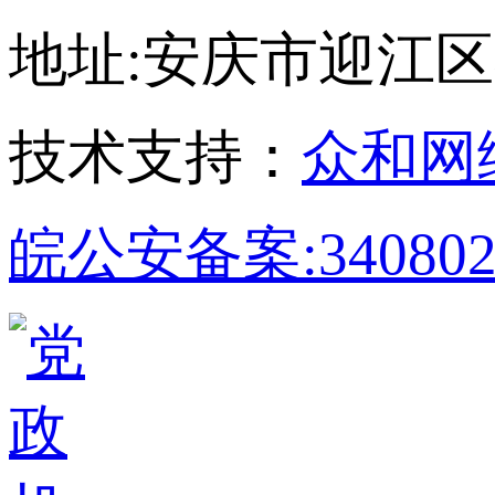
地址:安庆市迎江区孝肃
技术支持：
众和网
皖公安备案:340802