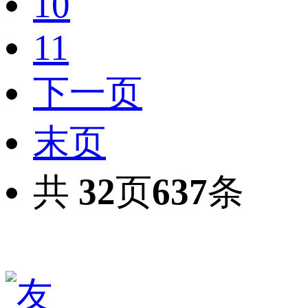
10
11
下一页
末页
共
32
页
637
条