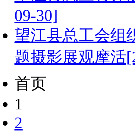
09-30]
望江县总工会组
题摄影展观摩活
[
首页
1
2