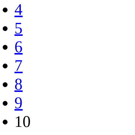
4
5
6
7
8
9
10