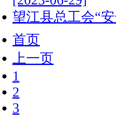
望江县总工会“安
首页
上一页
1
2
3