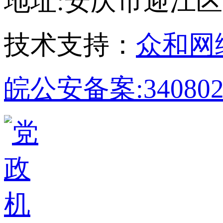
地址:安庆市迎江区孝肃
技术支持：
众和网
皖公安备案:340802