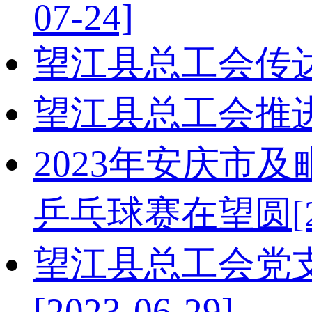
07-24]
望江县总工会传
望江县总工会推进
2023年安庆市
乒乓球赛在望圆
[
望江县总工会党支
[2023-06-29]