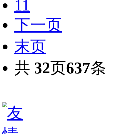
11
下一页
末页
共
32
页
637
条