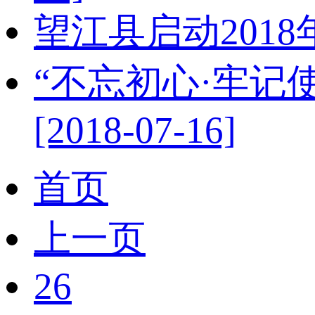
望江县启动201
“不忘初心·牢记
[2018-07-16]
首页
上一页
26