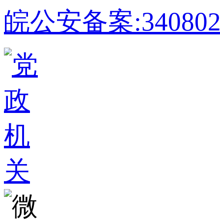
皖公安备案:340802