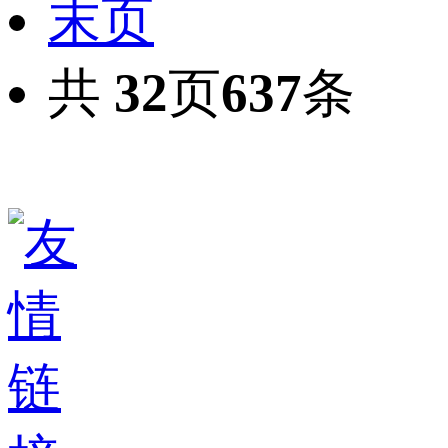
末页
共
32
页
637
条