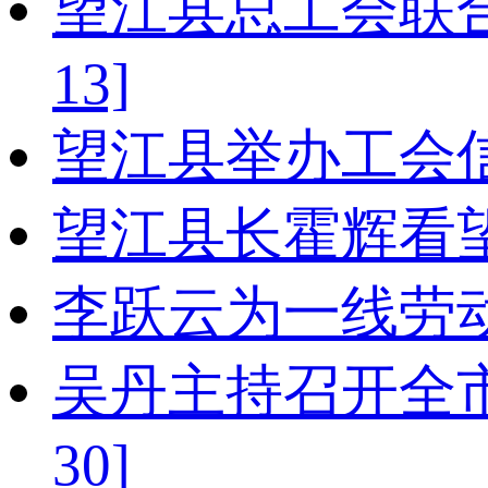
望江县总工会联
13]
望江县举办工会
望江县长霍辉看
李跃云为一线劳动
吴丹主持召开全
30]