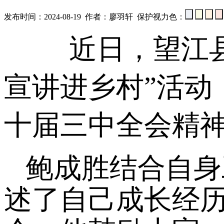
发布时间：2024-08-19 作者：廖羽轩 保护视力色：
近日，
望江
宣讲进
乡村
”活动
十届三中全会精
鲍成胜
结合自身
述了自己
成长经