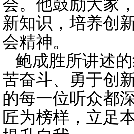
会。
他
鼓励大家
新知识，培养创
会精神。
鲍成胜所讲述的
苦奋斗、勇于创新
的每一位听众都
匠为榜样，立足