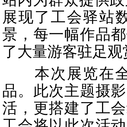
展现了工会驿站
景，每一幅作品都
了大量游客驻足观
本次展览在全县
品。此次主题摄影
活，更搭建了工会
工会将以此次活动