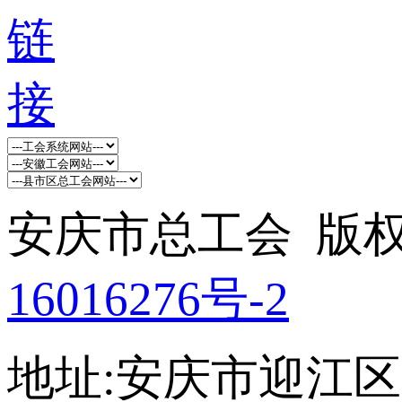
安庆市总工会 版权所
16016276号-2
地址:安庆市迎江区孝肃