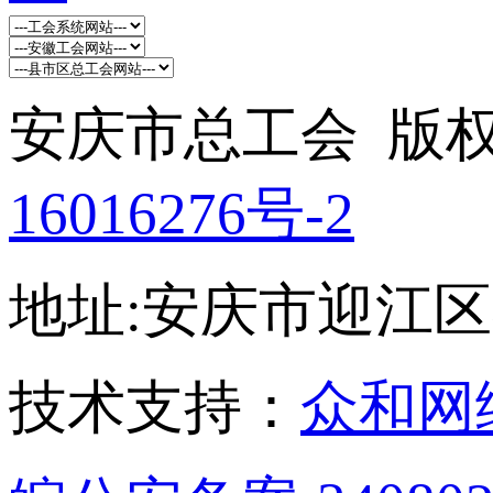
安庆市总工会 版权所
16016276号-2
地址:安庆市迎江区孝肃
技术支持：
众和网