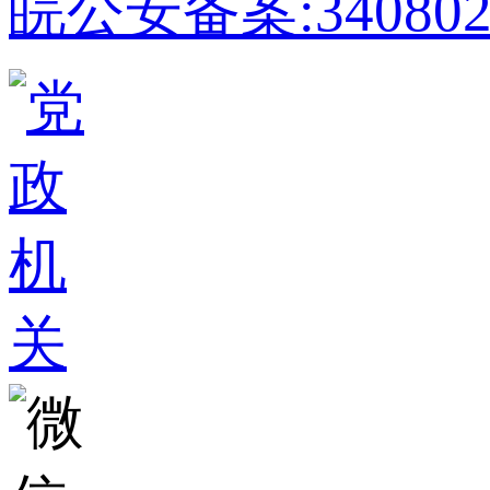
皖公安备案:340802