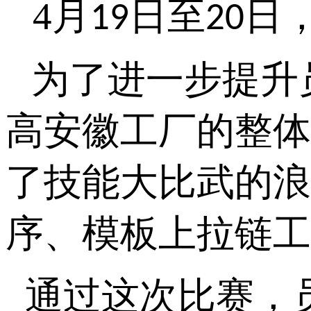
4
月
日至
日
19
20
为了进一步提升
高安徽工厂的整体
了技能大比武的浪
序、模板上拉链工
通过这次比赛，