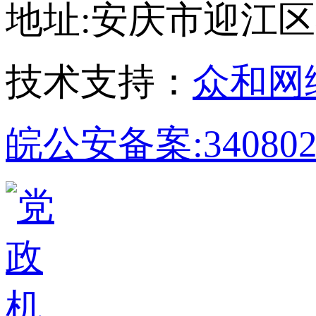
地址:安庆市迎江区孝肃
技术支持：
众和网
皖公安备案:340802