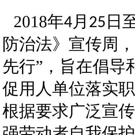
2018
年
月
日
4
25
防治法》宣传周，
先行”，旨在倡导
促用人单位落实职
根据要求广泛宣传
强劳动者自我保护