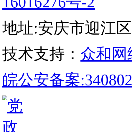
16016276号-2
地址:安庆市迎江区孝肃
技术支持：
众和网
皖公安备案:340802