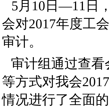
5
月
10
日—
11
日
会对
2017
年度工
审计。
审计组通过查看
等方式对我会
201
情况进行了全面的