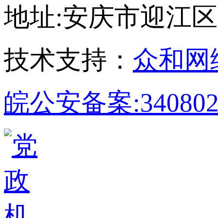
地址:安庆市迎江区孝肃
技术支持：
众和网
皖公安备案:340802