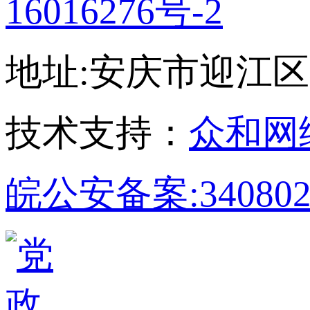
16016276号-2
地址:安庆市迎江区孝肃
技术支持：
众和网
皖公安备案:340802