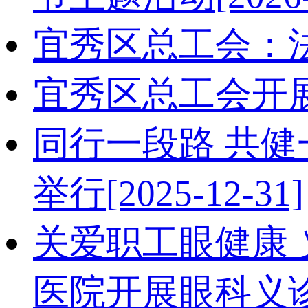
宜秀区总工会：
宜秀区总工会开展
同行一段路 共
举行
[2025-12-31]
关爱职工眼健康 
医院开展眼科义