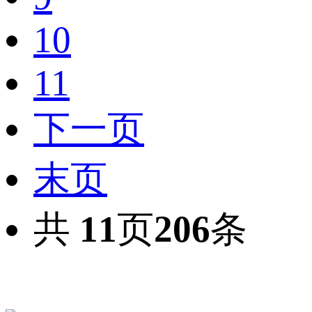
10
11
下一页
末页
共
11
页
206
条