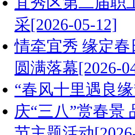
宜秀区第二届职工
采
[2026-05-12]
情牵宜秀 缘定春
圆满落幕
[2026-0
“春风十里遇良
庆“三八”赏春景
节主题活动
[2026