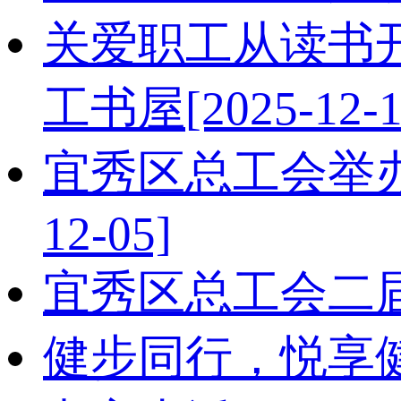
关爱职工从读书
工书屋
[2025-12-1
宜秀区总工会举办
12-05]
宜秀区总工会二
健步同行，悦享